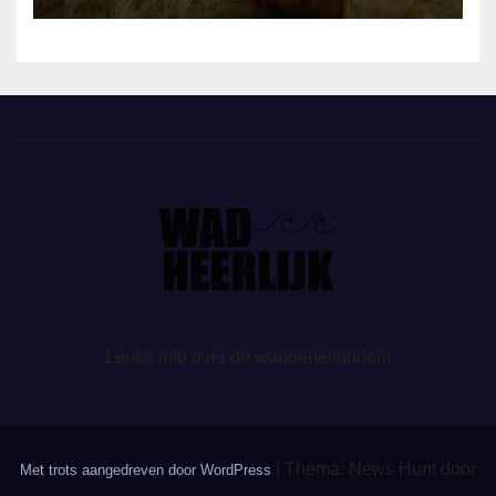
Leuke info over de waddeneilanden!
|
Thema: News Hunt door
Met trots aangedreven door WordPress