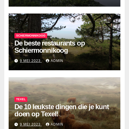
SCHIERMONNIKOOG
De beste restaurants op
Schiermonnikoog
9 MEI 2023
ADMIN
TEXEL
De 10 leukste dingen die je kunt
doen op Texel!
9 MEI 2023
ADMIN