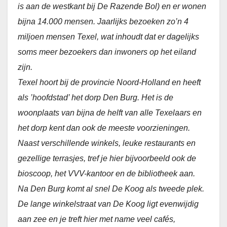
is aan de westkant bij De Razende Bol) en er wonen
bijna 14.000 mensen. Jaarlijks bezoeken zo’n 4
miljoen mensen Texel, wat inhoudt dat er dagelijks
soms meer bezoekers dan inwoners op het eiland
zijn.
Texel hoort bij de provincie Noord-Holland en heeft
als ’hoofdstad’ het dorp Den Burg. Het is de
woonplaats van bijna de helft van alle Texelaars en
het dorp kent dan ook de meeste voorzieningen.
Naast verschillende winkels, leuke restaurants en
gezellige terrasjes, tref je hier bijvoorbeeld ook de
bioscoop, het VVV-kantoor en de bibliotheek aan.
Na Den Burg komt al snel De Koog als tweede plek.
De lange winkelstraat van De Koog ligt evenwijdig
aan zee en je treft hier met name veel cafés,