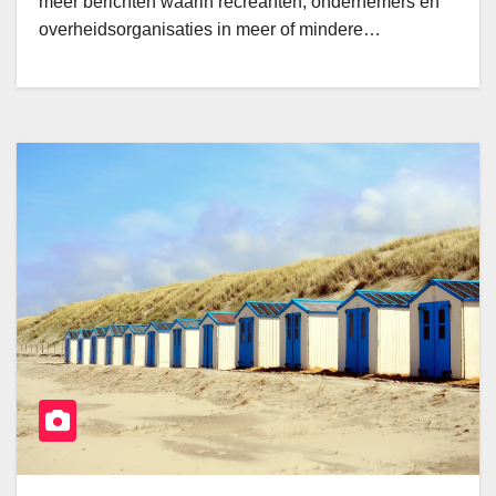
meer berichten waarin recreanten, ondernemers en
overheidsorganisaties in meer of mindere…