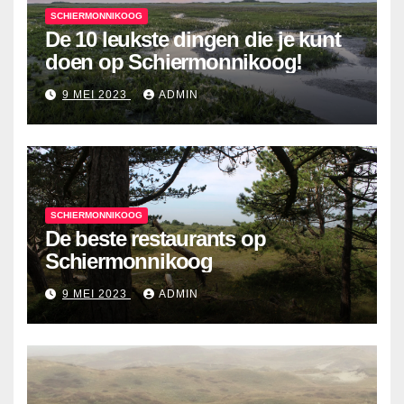
SCHIERMONNIKOOG
De 10 leukste dingen die je kunt
doen op Schiermonnikoog!
9 MEI 2023
ADMIN
SCHIERMONNIKOOG
De beste restaurants op
Schiermonnikoog
9 MEI 2023
ADMIN