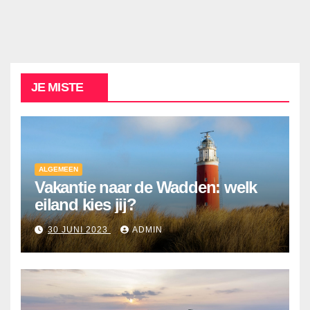
JE MISTE
ALGEMEEN
Vakantie naar de Wadden: welk
eiland kies jij?
30 JUNI 2023
ADMIN