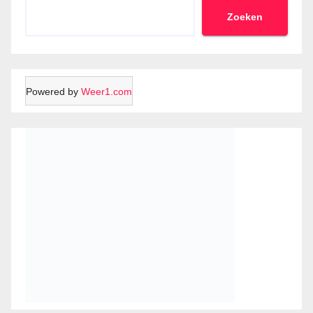
Zoeken
Powered by
Weer1.com