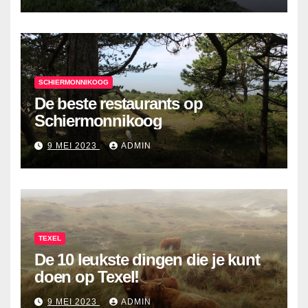
SCHIERMONNIKOOG
De beste restaurants op
Schiermonnikoog
9 MEI 2023
ADMIN
TEXEL
De 10 leukste dingen die je kunt
doen op Texel!
9 MEI 2023
ADMIN