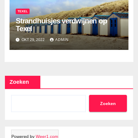
TEXEL
Strandhuisjes verdwijnen op
Texel
OKT 29, 2022
ADMIN
Zoeken
Zoeken
Powered by
Weer1.com