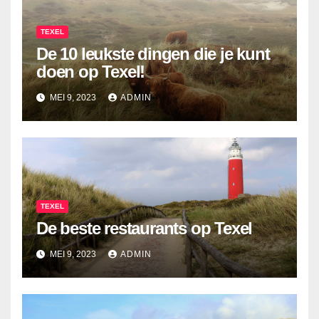
TEXEL
De 10 leukste dingen die je kunt
doen op Texel!
MEI 9, 2023
ADMIN
TEXEL
De beste restaurants op Texel
MEI 9, 2023
ADMIN