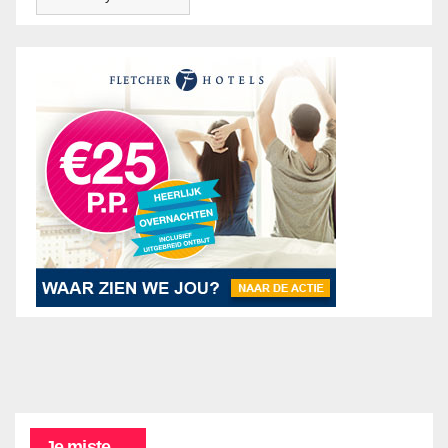
Je miste