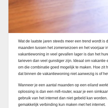
Wat de laatste jaren steeds meer een trend wordt is 
maanden tussen het zomerseizoen en het voorjaar in 
vakantiewoning in veel gevallen lager is dan het hu
tarieven dan veel gunstiger zijn. Ideaal om vakantie
om die combinatie goed mogelijk te maken. Hoe zit h
dat binnen de vakantiewoning niet aanwezig is of het 
Wanneer je een aantal maanden op een eiland werkt, o
oplossing is dan een mifi-router, waar je een simkaar
gebruik van het internet dan niet gebeld kan worden.
gemakkelijk verbinding kun maken met het internet.