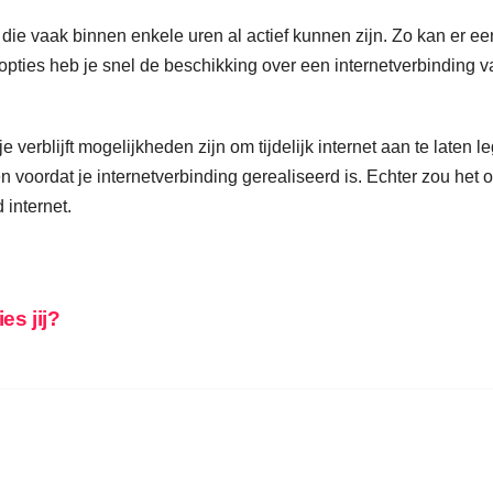
et, die vaak binnen enkele uren al actief kunnen zijn. Zo kan er
ties heb je snel de beschikking over een internetverbinding v
e verblijft mogelijkheden zijn om tijdelijk internet aan te late
en voordat je internetverbinding gerealiseerd is. Echter zou he
 internet.
es jij?