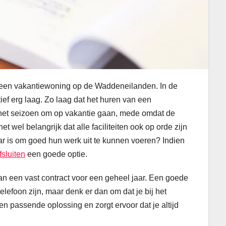
aar een vakantiewoning op de Waddeneilanden. In de
ef erg laag. Zo laag dat het huren van een
n het seizoen om op vakantie gaan, mede omdat de
wel belangrijk dat alle faciliteiten ook op orde zijn
ar is om goed hun werk uit te kunnen voeren? Indien
fsluiten
een goede optie.
aan een vast contract voor een geheel jaar. Een goede
elefoon zijn, maar denk er dan om dat je bij het
n passende oplossing en zorgt ervoor dat je altijd