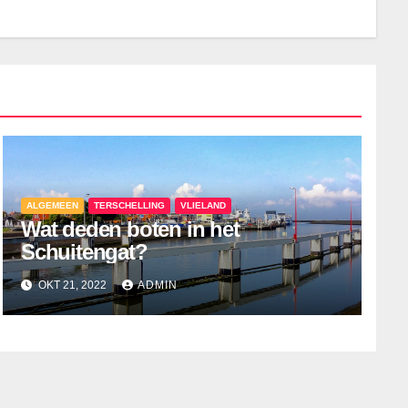
ALGEMEEN
TERSCHELLING
VLIELAND
Wat deden boten in het
Schuitengat?
OKT 21, 2022
ADMIN