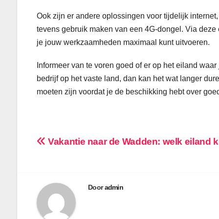
Ook zijn er andere oplossingen voor tijdelijk intern
tevens gebruik maken van een 4G-dongel. Via deze op
je jouw werkzaamheden maximaal kunt uitvoeren.
Informeer van te voren goed of er op het eiland waar j
bedrijf op het vaste land, dan kan het wat langer dur
moeten zijn voordat je de beschikking hebt over goed
Bericht
Vakantie naar de Wadden: welk eiland ki
navigatie
Door
admin