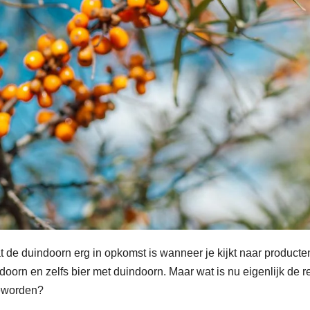
 de duindoorn erg in opkomst is wanneer je kijkt naar producte
orn en zelfs bier met duindoorn. Maar wat is nu eigenlijk de 
geworden?