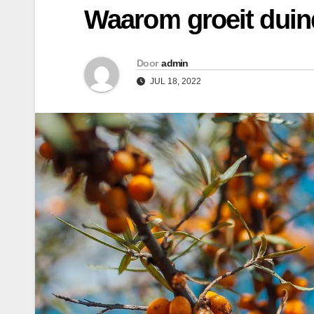
Waarom groeit dui
Door
admin
JUL 18, 2022