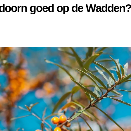
ndoorn goed op de Wadden