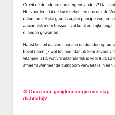
Groeit de duindoorn dan nergens anders? Dat is nie
Het voordeel dat de kuststreken, en dus ook de W
nature arm. Rijke grond zorgt in principe voor een
aanzienlijk meer bessen. Dat komt een rijke oogs
eilanden geworden.
Naast het feit dat veel mensen de duindoornproduc
bevat namelijk wel tot meer dan 50 keer zoveel v
vitamine B12, wat vrij uitzonderlijk is voor fruit. 
afneemt wanneer de duindoorn verwerkt is in een li
Bericht
Duurzame getijdenenergie een stap
dichterbij?
navigatie