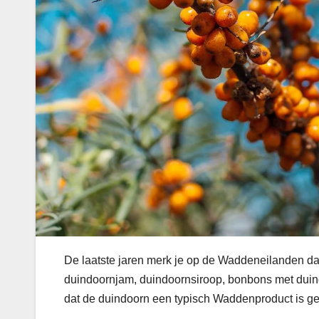
De laatste jaren merk je op de Waddeneilanden dat
duindoornjam, duindoornsiroop, bonbons met duindo
dat de duindoorn een typisch Waddenproduct is 